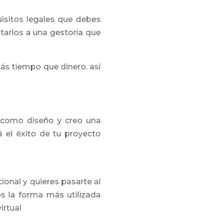
uisitos legales que debes
arlos a una gestoría que
ás tiempo que dinero. así
 como diseño y creo una
 el éxito de tu proyecto
ional y quieres pasarte al
s la forma más utilizada
rtual