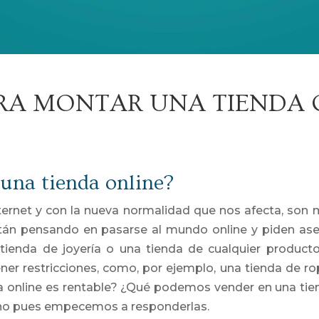
ARA MONTAR UNA TIENDA 
na tienda online?
ternet y con la nueva normalidad que nos afecta, son m
tán pensando en pasarse al mundo online y piden as
 tienda de joyería o una tienda de cualquier product
tener restricciones, como, por ejemplo, una tienda de r
 online es rentable? ¿Qué podemos vender en una tie
no pues empecemos a responderlas.