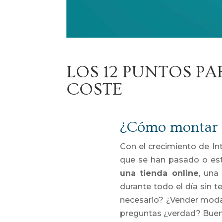
LOS 12 PUNTOS P
COSTE
¿Cómo montar u
Con el crecimiento de In
que se han pasado o es
una tienda online
, una
durante todo el día sin 
necesario? ¿Vender moda
preguntas ¿verdad? Bue