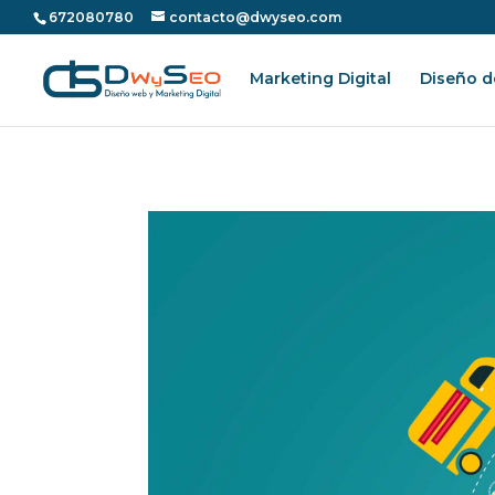
672080780
contacto@dwyseo.com
Marketing Digital
Diseño d