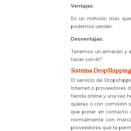
Ventajas:
Es un método más que 
podemos vender.
Desventajas:
Tenemos un almacén y es
hacer con él?
Sistema DropShipping
El servicio de Dropshipp
Internet o proveedores d
tienda online y una vez 
quieras o con comisión s
que poner en contacto co
normalmente con marca 
proveedores que te permi