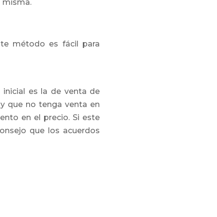
a misma.
Este método es fácil para
inicial es la de venta de
 y que no tenga venta en
nto en el precio. Si este
consejo que los acuerdos