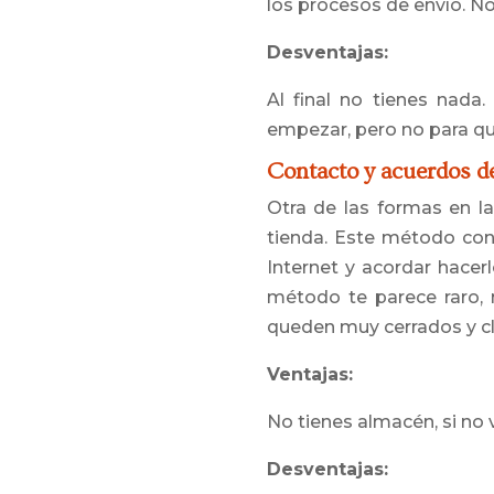
los procesos de envío. No
Desventajas:
Al final no tienes nada.
empezar, pero no para que
Contacto y acuerdos de
Otra de las formas en la
tienda. Este método con
Internet y acordar hacer
método te parece raro, 
queden muy cerrados y cl
Ventajas:
No tienes almacén, si no
Desventajas: