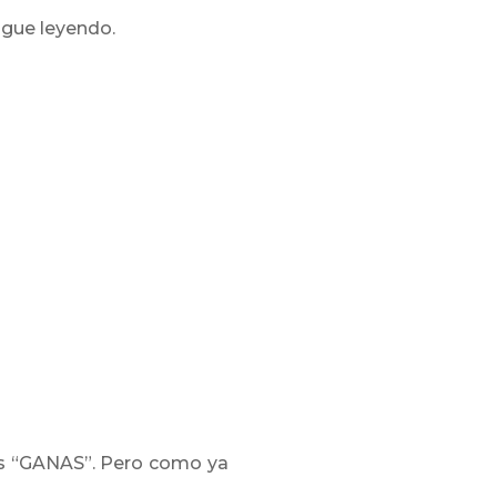
igue leyendo.
es “GANAS”. Pero como ya