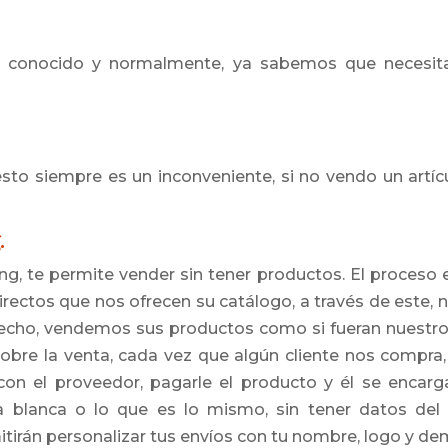
conocido y normalmente, ya sabemos que necesit
to siempre es un inconveniente, si no vendo un artíc
.
ing, te permite vender sin tener productos. El proceso 
irectos que nos ofrecen su catálogo, a través de este,
hecho, vendemos sus productos como si fueran nuestro
obre la venta, cada vez que algún cliente nos compra
n el proveedor, pagarle el producto y él se encargar
blanca o lo que es lo mismo, sin tener datos del 
tirán personalizar tus envíos con tu nombre, logo y de