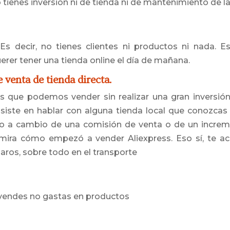
 tienes inversión ni de tienda ni de mantenimiento de l
 Es decir, no tienes clientes ni productos ni nada. 
rer tener una tienda online el día de mañana.
 venta de tienda directa.
s que podemos vender sin realizar una gran inversión 
siste en hablar con alguna tienda local que conozcas
lo a cambio de una comisión de venta o de un increme
mira cómo empezó a vender Aliexpress. Eso sí, te a
aros, sobre todo en el transporte
 vendes no gastas en productos