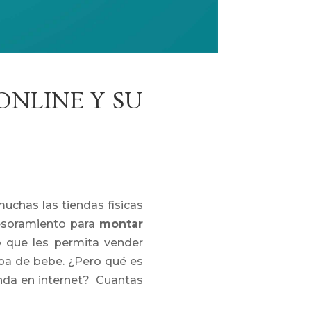
ONLINE Y SU
uchas las tiendas físicas
esoramiento para
montar
o que les permita vender
opa de bebe. ¿Pero qué es
nda en internet? Cuantas