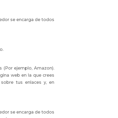
eedor se encarga de todos
o.
os (Por ejemplo, Amazon).
gina web en la que crees
 sobre tus enlaces y, en
eedor se encarga de todos