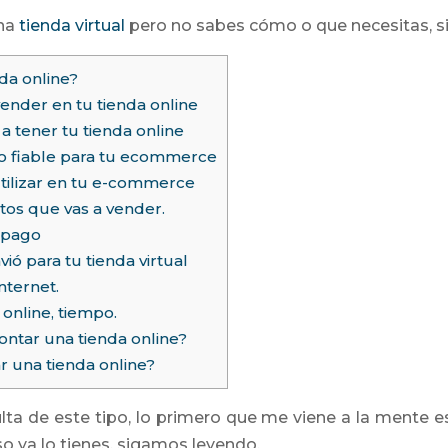
una
tienda virtual
pero no sabes cómo o que necesitas, s
da online?
nder en tu tienda online
 tener tu tienda online
o fiable para tu ecommerce
tilizar en tu e-commerce
tos que vas a vender.
 pago
ó para tu tienda virtual
nternet.
 online, tiempo.
ntar una tienda online?
 una tienda online?
lta de este tipo, lo primero que me viene a la mente 
so ya lo tienes, sigamos leyendo.