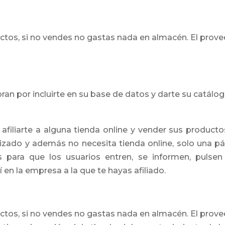
ctos, si no vendes no gastas nada en almacén. El prov
n por incluirte en su base de datos y darte su catálog
afiliarte a alguna tienda online y vender sus product
izado y además no necesita tienda online, solo una pá
es para que los usuarios entren, se informen, pulsen
í en la empresa a la que te hayas afiliado.
ctos, si no vendes no gastas nada en almacén. El prov