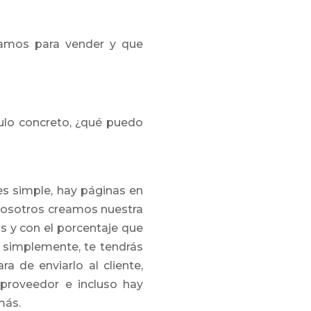
amos para vender y que
ulo concreto, ¿qué puedo
es simple, hay páginas en
 nosotros creamos nuestra
s y con el porcentaje que
, simplemente, te tendrás
a de enviarlo al cliente,
proveedor e incluso hay
más.