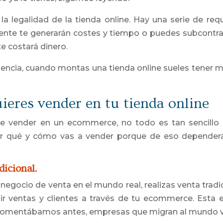
la legalidad de la tienda online. Hay una serie de req
ente te generarán costes y tiempo o puedes subcontrat
te costará dinero.
encia, cuando montas una tienda online sueles tener m
eres vender en tu tienda online
de vender en un ecommerce, no todo es tan sencillo
ar qué y cómo vas a vender porque de eso dependerá
dicional.
 negocio de venta en el mundo real, realizas venta tradic
r ventas y clientes a través de tu ecommerce. Esta e
comentábamos antes, empresas que migran al mundo vi