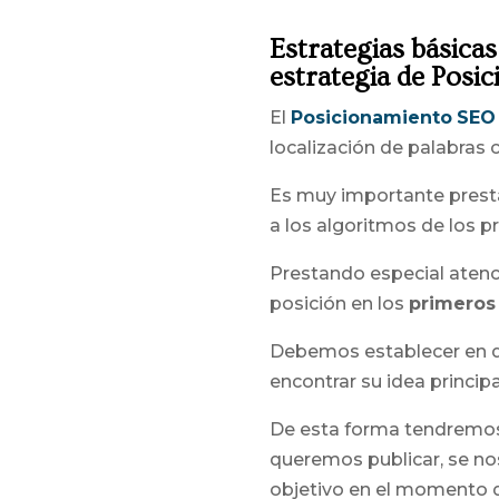
Estrategias básica
estrategia de Posi
El
Posicionamiento
SEO
localización de palabras c
Es muy importante presta
a los algoritmos de los p
Prestando especial atenci
posición en los
primeros
Debemos establecer en qu
encontrar su idea princip
De esta forma tendremos
queremos publicar, se nos
objetivo en el momento d