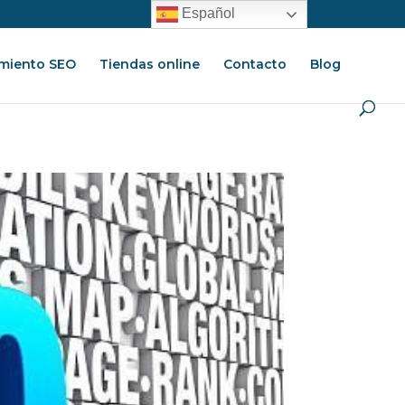
Español
miento SEO
Tiendas online
Contacto
Blog