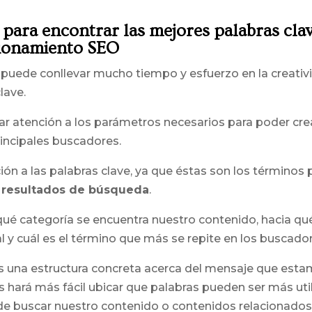
s para encontrar las mejores palabras cla
cionamiento SEO
puede conllevar mucho tiempo y esfuerzo en la creativid
lave.
r atención a los parámetros necesarios para poder cre
rincipales buscadores.
ón a las palabras clave, ya que éstas son los términos
 resultados de búsqueda
.
é categoría se encuentra nuestro contenido, hacia qué 
al y cuál es el término que más se repite en los buscador
 una estructura concreta acerca del mensaje que esta
 hará más fácil ubicar que palabras pueden ser más util
e buscar nuestro contenido o contenidos relacionados