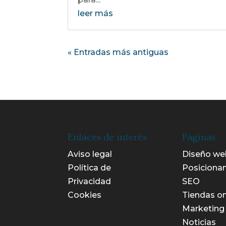
leer más
« Entradas más antiguas
Enlaces de interés
Páginas
Aviso legal
Diseño we
Política de
Posiciona
Privacidad
SEO
Cookies
Tiendas on
Marketing 
Noticias