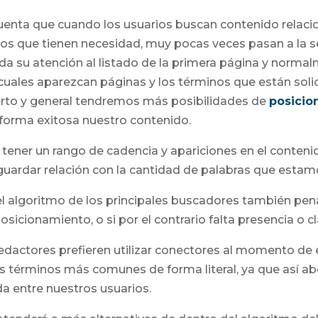
uenta que cuando los usuarios buscan contenido relaci
 los que tienen necesidad, muy pocas veces pasan a la
a su atención al listado de la primera página y normal
 cuales aparezcan páginas y los términos que están solic
rto y general tendremos más posibilidades de
posicio
orma exitosa nuestro contenido.
tener un rango de cadencia y apariciones en el conteni
guardar relación con la cantidad de palabras que esta
l algoritmo de los principales buscadores también pena
icionamiento, o si por el contrario falta presencia o cl
dactores prefieren utilizar conectores al momento de 
los términos más comunes de forma literal, ya que así
a entre nuestros usuarios.