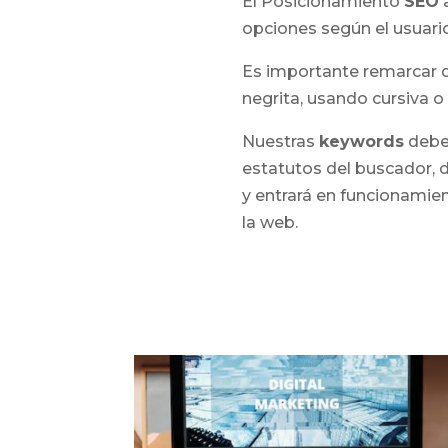
El Posicionamiento
SEO
a
opciones según el usuario
Es importante remarcar d
negrita, usando cursiva o
Nuestras
keywords
deben
estatutos del buscador, 
y entrará en funcionamie
la web.