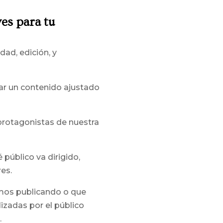
ves para tu
ad, edición, y
ar un contenido ajustado
 protagonistas de nuestra
público va dirigido,
es.
mos publicando o que
izadas por el público
.