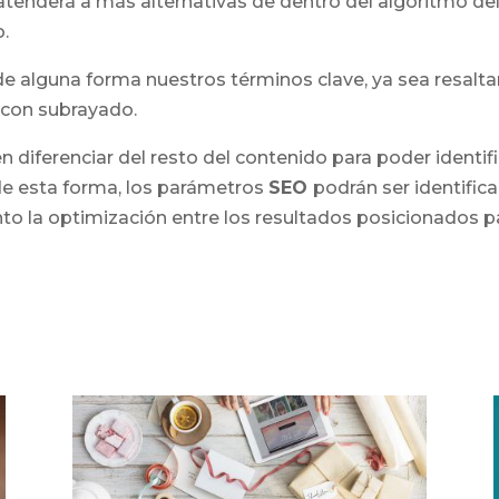
tenderá a más alternativas de dentro del algoritmo de
.
e alguna forma nuestros términos clave, ya sea resalta
 con subrayado.
 diferenciar del resto del contenido para poder identific
de esta forma, los parámetros
SEO
podrán ser identifi
nto la optimización entre los resultados posicionados 