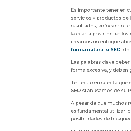
Es importante tener en c
servicios y productos de
resultados, enfocando tod
la cuarta posición, en los
creamos un enfoque abie
forma
natural o
SEO
de f
Las palabras clave deben 
forma excesiva, y deben 
Teniendo en cuenta que e
SEO
si abusamos de su Pos
A pesar de que muchos re
es fundamental utilizar 
posibilidades de búsqued