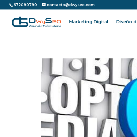
672080780
contacto@dwyseo.com
Marketing Digital
Diseño d