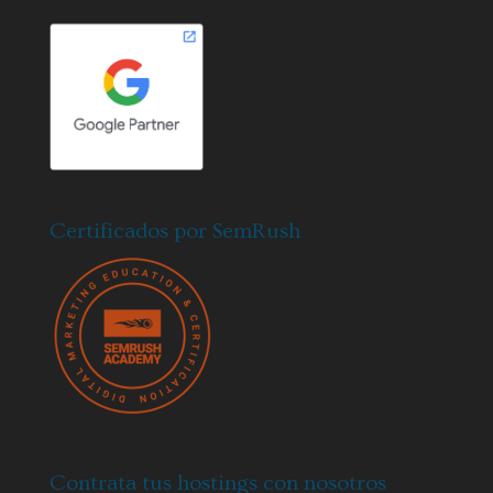
Certificados por SemRush
Contrata tus hostings con nosotros