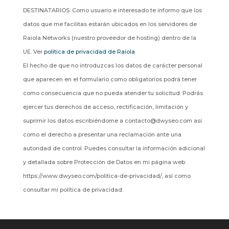
DESTINATARIOS: Como usuario e interesado te informo que los
datos que me facilitas estarán ubicados en los servidores de
Raiola Networks (nuestro proveedor de hosting) dentro de la
UE. Ver
política de privacidad de Raiola
.
El hecho de que no introduzcas los datos de carácter personal
que aparecen en el formulario como obligatorios podrá tener
como consecuencia que no pueda atender tu solicitud. Podrás
ejercer tus derechos de acceso, rectificación, limitación y
suprimir los datos escribiéndome a contacto@dwyseo.com así
como el derecho a presentar una reclamación ante una
autoridad de control. Puedes consultar la información adicional
y detallada sobre Protección de Datos en mi página web:
https://www.dwyseo.com/politica-de-privacidad/, así como
consultar mi política de privacidad.