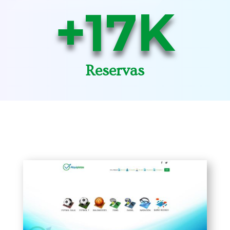
+17K
Reservas