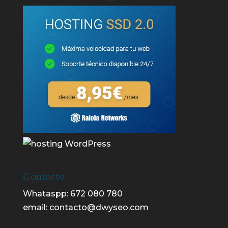
Contacto
Whataspp:
672 080 780
email:
contacto@dwyseo.com