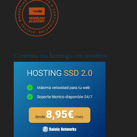
Contrata tus hostings con nosotros