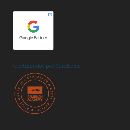
Certificados por SemRush